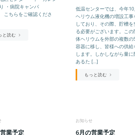
り ・病院キャンパ
低温センターでは、今年10
 こちらをご確認くださ
ヘリウム液化機の増設工事
しており、その際、貯槽を
る必要がございます。この
っと読む
体ヘリウムを外部の複数の5
容器に移し、皆様への供給
します。しかしながら量に
あるた […]
もっと読む
せ
お知らせ
の営業予定
6月の営業予定