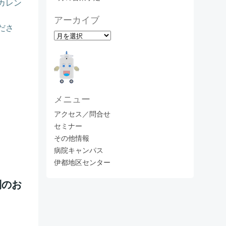
カレン
アーカイブ
ださ
ア
ー
カ
イ
ブ
メニュー
アクセス／問合せ
セミナー
その他情報
病院キャンパス
伊都地区センター
制のお