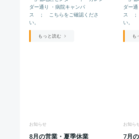
ダー通り ・病院キャンパ
ダー通
ス ； こちらをご確認くださ
ス ；
い。
い。
もっと読む
も
お知らせ
お知ら
8月の営業・夏季休業
7月